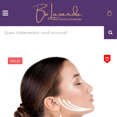
SALE!