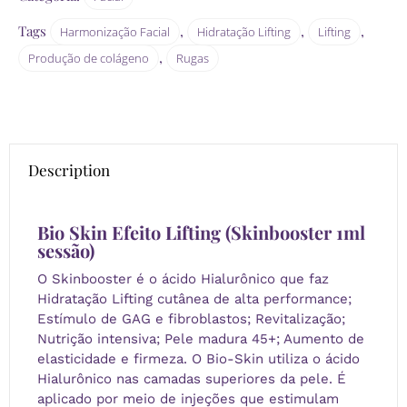
Tags
,
,
,
Harmonização Facial
Hidratação Lifting
Lifting
,
Produção de colágeno
Rugas
Description
Bio Skin Efeito Lifting (
Skinbooster 1ml
sessão)
O Skinbooster é o ácido Hialurônico que faz
Hidratação Lifting cutânea de alta performance;
Estímulo de GAG e fibroblastos; Revitalização;
Nutrição intensiva; Pele madura 45+; Aumento de
elasticidade e firmeza. O Bio-Skin utiliza o ácido
Hialurônico nas camadas superiores da pele. É
aplicado por meio de injeções que estimulam