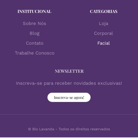
INSTITUCIONAL
CATEGORIAS
Sobre Nós
Loja
Blog
Corporal
Contato
Facial
Trabalhe Conosco
NEWSLETTER
Inscreva-se para receber novidades exclusivas!
Inscreva-se agora!
© Bio Lavanda - Todos os direitos reservados