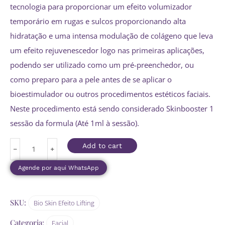
tecnologia para proporcionar um efeito volumizador
temporário em rugas e sulcos proporcionando alta
hidratação e uma intensa modulação de colágeno que leva
um efeito rejuvenescedor logo nas primeiras aplicações,
podendo ser utilizado como um pré-preenchedor, ou
como preparo para a pele antes de se aplicar o
bioestimulador ou outros procedimentos estéticos faciais.
Neste procedimento está sendo considerado Skinbooster 1
sessão da formula (Até 1ml à sessão).
Add to cart
﹣
﹢
Agende por aqui WhatsApp
SKU:
Bio Skin Efeito Lifting
Categoria:
Facial